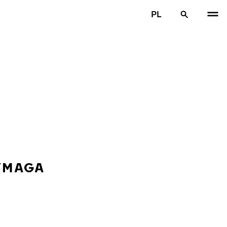
PL
YMAGA