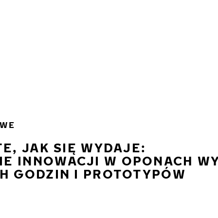
OWE
E, JAK SIĘ WYDAJE:
E INNOWACJI W OPONACH W
H GODZIN I PROTOTYPÓW