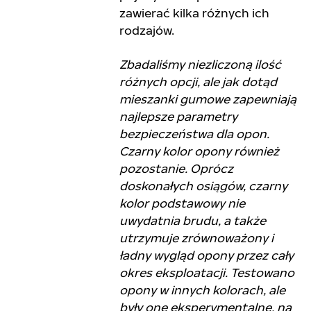
zawierać kilka różnych ich
rodzajów.
Zbadaliśmy niezliczoną ilość
różnych opcji, ale jak dotąd
mieszanki gumowe zapewniają
najlepsze parametry
bezpieczeństwa dla opon.
Czarny kolor opony również
pozostanie. Oprócz
doskonałych osiągów, czarny
kolor podstawowy nie
uwydatnia brudu, a także
utrzymuje zrównoważony i
ładny wygląd opony przez cały
okres eksploatacji. Testowano
opony w innych kolorach, ale
były one eksperymentalne, na