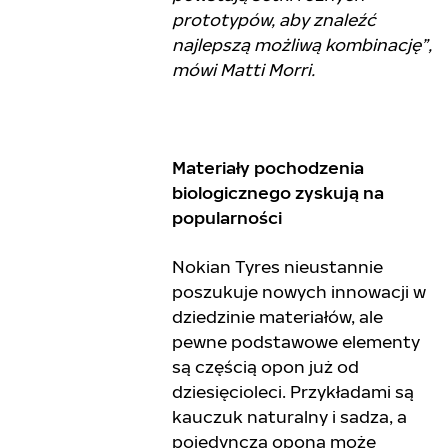
prototypów, aby znaleźć
najlepszą możliwą kombinację”,
mówi Matti Morri.
Materiały pochodzenia
biologicznego zyskują na
popularności
Nokian Tyres nieustannie
poszukuje nowych innowacji w
dziedzinie materiałów, ale
pewne podstawowe elementy
są częścią opon już od
dziesięcioleci. Przykładami są
kauczuk naturalny i sadza, a
pojedyncza opona może