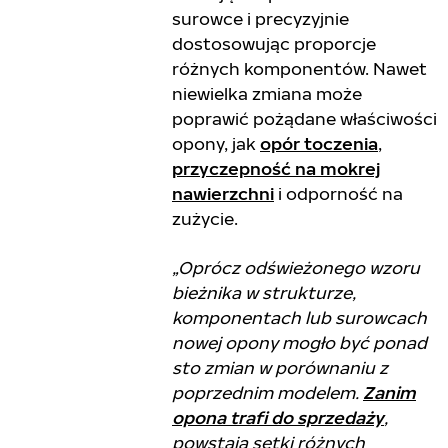
surowce i precyzyjnie
dostosowując proporcje
różnych komponentów. Nawet
niewielka zmiana może
poprawić pożądane właściwości
opony, jak
opór toczenia
,
przyczepność na mokrej
nawierzchni
i odporność na
zużycie.
„Oprócz odświeżonego wzoru
bieżnika w strukturze,
komponentach lub surowcach
nowej opony mogło być ponad
sto zmian w porównaniu z
poprzednim modelem.
Zanim
opona trafi do sprzedaży
,
powstają setki różnych