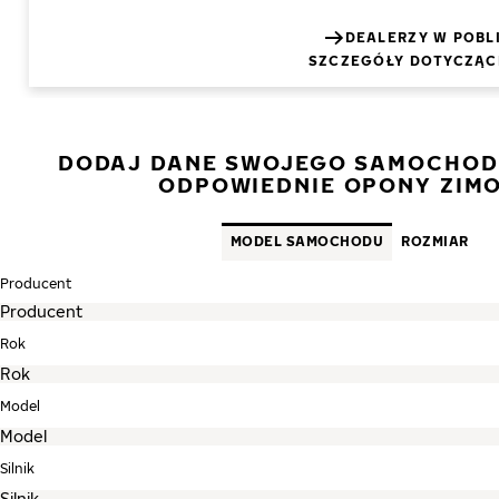
DEALERZY W POBL
SZCZEGÓŁY DOTYCZĄC
DODAJ DANE SWOJEGO SAMOCHODU
ODPOWIEDNIE OPONY ZIM
MODEL SAMOCHODU
ROZMIAR
Producent
Rok
Model
Silnik