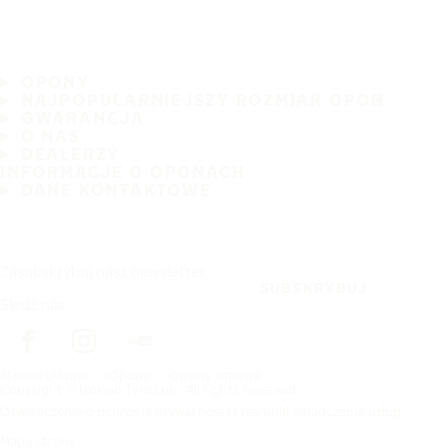
OPONY
NAJPOPULARNIEJSZY ROZMIAR OPON
GWARANCJA
O NAS
DEALERZY
INFORMACJE O OPONACH
DANE KONTAKTOWE
Zasubskrybuj nasz newsletter
SUBSKRYBUJ
Śledź nas
Strona główna
Opony
Opony zimowe
Copyright © Nokian Tyres plc. All rights reserved.
Oświadczenie o ochronie prywatności i Warunki świadczenia usług
Mapa strony