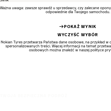
Ważna uwaga: zawsze sprawdź u sprzedawcy, czy zalecane opon
odpowiednie dla Twojego samochodu.
POKAŻ WYNIK
WYCZYŚĆ WYBÓR
Nokian Tyres przetwarza Państwa dane osobowe, na przykład w 
spersonalizowanych treści. Więcej informacji na temat przet
osobowych można znaleźć w naszej polityce pry
TWOJA BEZPIECZNA PODRÓŻ