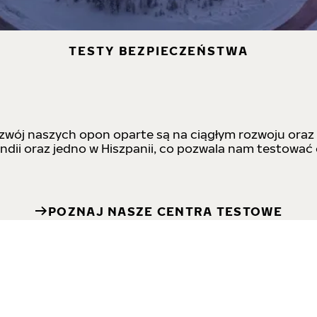
TESTY BEZPIECZEŃSTWA
zwój naszych opon oparte są na ciągłym rozwoju oraz
dii oraz jedno w Hiszpanii, co pozwala nam testować 
POZNAJ NASZE CENTRA TESTOWE