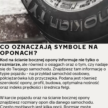
CO OZNACZAJĄ SYMBOLE NA
OPONACH?
Kod na ścianie bocznej opony informuje nie tylko o
rozmiarze,
ale również o osiągach oraz o tym, czy nadaje
się do Twojego samochodu. Znajdziesz tam informację o
typie pojazdu - na przykład samochód osobowy,
półciężarówka lub przyczepka. Podana jest również
szerokość opony, profil, budowa, optymalna nośność
oraz indeks prędkości i średnica felgi.
W karcie pojazdu oraz na ścianie bocznej opony
znajdziesz rozmiary opon dla danego samochodu.
Często możliwych jest kilka opcji. Rozmiar może