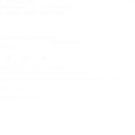
DEALERZY
INFORMACJE O OPONACH
DANE KONTAKTOWE
Zasubskrybuj nasz newsletter
SUBSKRYBUJ
Śledź nas
Strona główna
Tabela rozmiarów opon
Copyright © Nokian Tyres plc. All rights reserved.
Oświadczenie o ochronie prywatności i Warunki świadczenia usług
Mapa strony
Zarządzaj plikami cookie