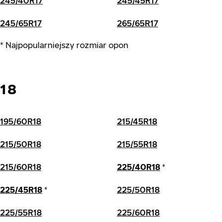
245/40R17
245/45R17
245/65R17
265/65R17
* Najpopularniejszy rozmiar opon
18
195/60R18
215/45R18
215/50R18
215/55R18
215/60R18
225/40R18
*
225/45R18
*
225/50R18
225/55R18
225/60R18