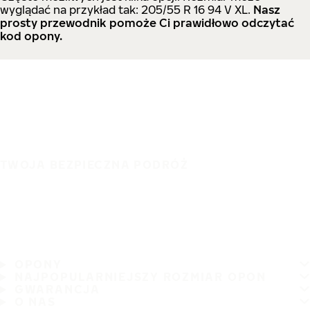
wyglądać na przykład tak: 205/55 R 16 94 V XL.
Nasz
prosty przewodnik pomoże Ci prawidłowo odczytać
kod opony.
TWOJA BEZPIECZNA PODRÓŻ
OPONY
NAJPOPULARNIEJSZY ROZMIAR OPON
GWARANCJA
O NAS