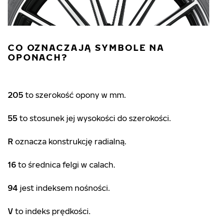
CO OZNACZAJĄ SYMBOLE NA
OPONACH?
205
to szerokość opony w mm.
55
to stosunek jej wysokości do szerokości.
R
oznacza konstrukcję radialną.
16
to średnica felgi w calach.
94
jest indeksem nośności.
V
to indeks prędkości.