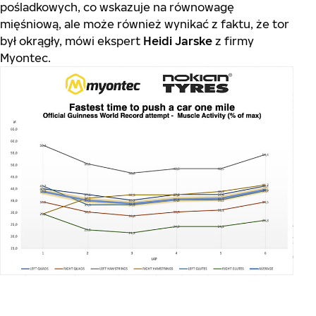
pośladkowych, co wskazuje na równowagę
mięśniową, ale może również wynikać z faktu, że tor
był okrągły, mówi ekspert
Heidi Jarske
z firmy
Myontec.