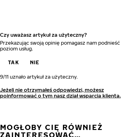
Czy uważasz artykuł za użyteczny?
Przekazując swoją opinię pomagasz nam podnieść
poziom usług.
TAK
NIE
9
/
11
uznało artykuł za użyteczny.
Jeżeli nie otrzymałeś odpowiedzi, możesz
poinformować o tym nasz dział wsparcia klienta.
MOGŁOBY CIĘ RÓWNIEŻ
ZAINTERESOWAĆ…