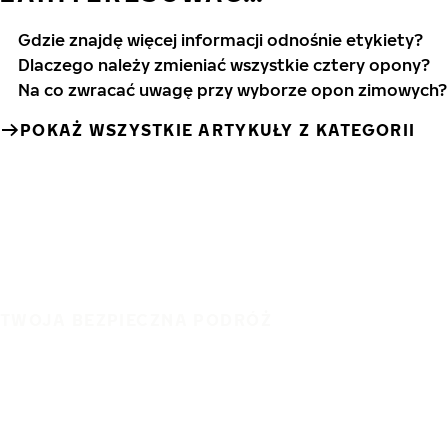
Gdzie znajdę więcej informacji odnośnie etykiety?
Dlaczego należy zmieniać wszystkie cztery opony?
Na co zwracać uwagę przy wyborze opon zimowych?
POKAŻ WSZYSTKIE ARTYKUŁY Z KATEGORII
TWOJA BEZPIECZNA PODRÓŻ