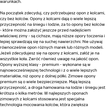
warunkach.
Na początek zdecyduj, czy potrzebujesz opon z kolcami,
czy bez kolców. Opony z kolcami dają o wiele lepszą
przyczepność na śniegu i lodzie, za to opony bez kolców
- które można założyć jeszcze przed nadejściem
właściwej zimy - są cichsze, mają niższe opory toczenia i
lepiej sprawdzają się na suchej nawierzchni. Nie używaj
równocześnie opon różnych marek lub różnych modeli.
Jeżeli zdecydujesz się na opony z kolcami, załóż je na
wszystkie koła. Zwróć również uwagę na jakość opon.
Opony wyższej klasy - premium - wykonane są w
najnowocześniejszej technologii i z o wiele lepszych
materiałów, niż opony z dolnej półki. Zimowe opony
premium są o wiele bezpieczniejsze. Mają lepszą
przyczepność, a droga hamowania na lodzie i śniegu jest
krótsza o kilka metrów. W najlepszych oponach
zimowych z kolcami stosowana jest specjalna
technologia mocowania kolców, która zwiększa