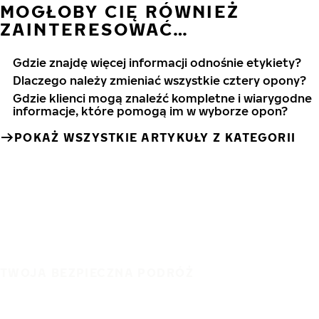
MOGŁOBY CIĘ RÓWNIEŻ
ZAINTERESOWAĆ…
Gdzie znajdę więcej informacji odnośnie etykiety?
Dlaczego należy zmieniać wszystkie cztery opony?
Gdzie klienci mogą znaleźć kompletne i wiarygodne
informacje, które pomogą im w wyborze opon?
POKAŻ WSZYSTKIE ARTYKUŁY Z KATEGORII
TWOJA BEZPIECZNA PODRÓŻ