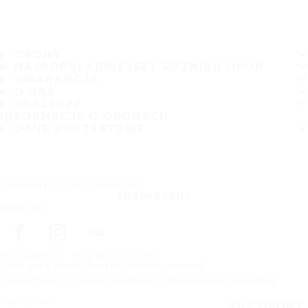
OPONY
NAJPOPULARNIEJSZY ROZMIAR OPON
GWARANCJA
O NAS
DEALERZY
INFORMACJE O OPONACH
DANE KONTAKTOWE
Zasubskrybuj nasz newsletter
SUBSKRYBUJ
Śledź nas
Strona główna
Dział obsługi klienta
Copyright © Nokian Tyres plc. All rights reserved.
Oświadczenie o ochronie prywatności i Warunki świadczenia usług
Mapa strony
KUP OPONY