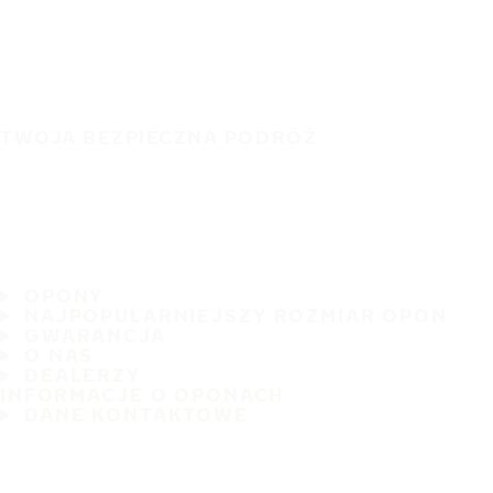
TWOJA BEZPIECZNA PODRÓŻ
OPONY
NAJPOPULARNIEJSZY ROZMIAR OPON
GWARANCJA
O NAS
DEALERZY
INFORMACJE O OPONACH
DANE KONTAKTOWE