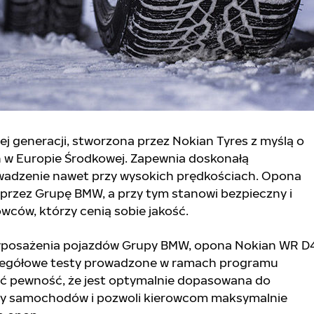
 generacji, stworzona przez Nokian Tyres z myślą o
w Europie Środkowej. Zapewnia doskonałą
adzenie nawet przy wysokich prędkościach. Opona
przez Grupę BMW, a przy tym stanowi bezpieczny i
wców, którzy cenią sobie jakość.
 wyposażenia pojazdów Grupy BMW, opona Nokian WR D
zegółowe testy prowadzone w ramach programu
eć pewność, że jest optymalnie dopasowana do
asy samochodów i pozwoli kierowcom maksymalnie