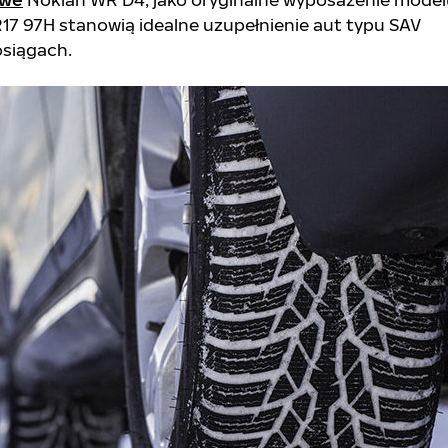
17 97H stanowią idealne uzupełnienie aut typu SAV
osiągach.