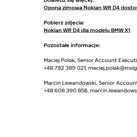
Opona zimowa Nokian WR D4 dosto
Pobierz zdjęcia:
Nokian WR D4 dla modelu BMW X1
Pozostałe informacje:
Maciej Polak, Senior Account Execu
+48 792 389 021,
maciej.polak@msl
Marcin Lewandowski, Senior Accou
+48 608 390 858,
marcin.lewandow