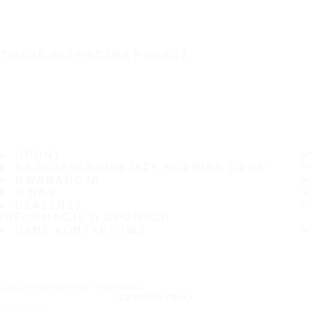
TWOJA BEZPIECZNA PODRÓŻ
OPONY
NAJPOPULARNIEJSZY ROZMIAR OPON
GWARANCJA
O NAS
DEALERZY
INFORMACJE O OPONACH
DANE KONTAKTOWE
Zasubskrybuj nasz newsletter
SUBSKRYBUJ
Śledź nas