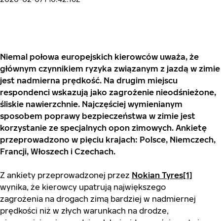
Niemal połowa europejskich kierowców uważa, że
głównym czynnikiem ryzyka związanym z jazdą w zimie
jest nadmierna prędkość. Na drugim miejscu
respondenci wskazują jako zagrożenie nieodśnieżone,
śliskie nawierzchnie. Najczęściej wymienianym
sposobem poprawy bezpieczeństwa w zimie jest
korzystanie ze specjalnych opon zimowych. Ankietę
przeprowadzono w pięciu krajach: Polsce, Niemczech,
Francji, Włoszech i Czechach.
Z ankiety przeprowadzonej przez
Nokian Tyres
[1]
wynika, że kierowcy upatrują największego
zagrożenia na drogach zimą bardziej w nadmiernej
prędkości niż w złych warunkach na drodze,