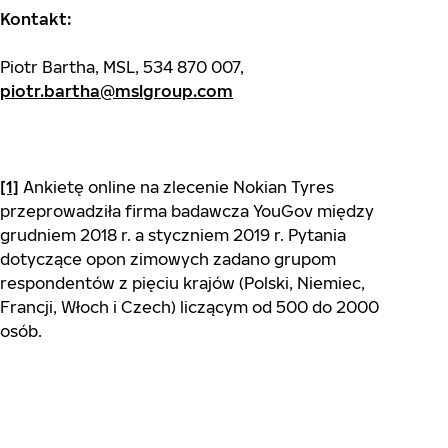
Kontakt:
Piotr Bartha, MSL, 534 870 007,
piotr.bartha@mslgroup.com
[1]
Ankietę online na zlecenie Nokian Tyres
przeprowadziła firma badawcza YouGov między
grudniem 2018 r. a styczniem 2019 r. Pytania
dotyczące opon zimowych zadano grupom
respondentów z pięciu krajów (Polski, Niemiec,
Francji, Włoch i Czech) liczącym od 500 do 2000
osób.