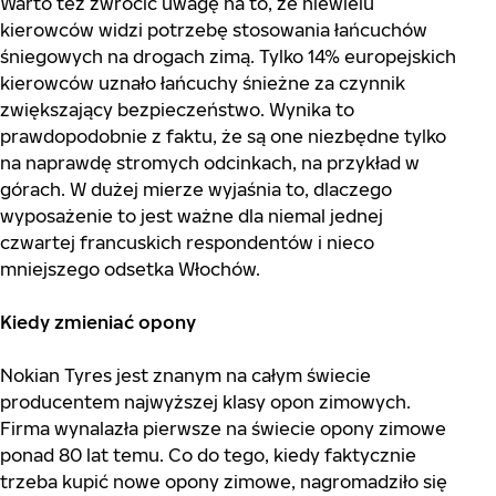
Warto też zwrócić uwagę na to, że niewielu
kierowców widzi potrzebę stosowania łańcuchów
śniegowych na drogach zimą. Tylko 14% europejskich
kierowców uznało łańcuchy śnieżne za czynnik
zwiększający bezpieczeństwo. Wynika to
prawdopodobnie z faktu, że są one niezbędne tylko
na naprawdę stromych odcinkach, na przykład w
górach. W dużej mierze wyjaśnia to, dlaczego
wyposażenie to jest ważne dla niemal jednej
czwartej francuskich respondentów i nieco
mniejszego odsetka Włochów.
Kiedy zmieniać opony
Nokian Tyres jest znanym na całym świecie
producentem najwyższej klasy opon zimowych.
Firma wynalazła pierwsze na świecie opony zimowe
ponad 80 lat temu. Co do tego, kiedy faktycznie
trzeba kupić nowe opony zimowe, nagromadziło się