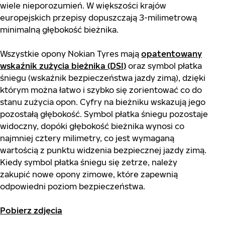
wiele nieporozumień. W większości krajów
europejskich przepisy dopuszczają 3-milimetrową
minimalną głębokość bieżnika.
Wszystkie opony Nokian Tyres mają
opatentowany
wskaźnik zużycia bieżnika (DSI)
oraz symbol płatka
śniegu (wskaźnik bezpieczeństwa jazdy zimą), dzięki
którym można łatwo i szybko się zorientować co do
stanu zużycia opon. Cyfry na bieżniku wskazują jego
pozostałą głębokość. Symbol płatka śniegu pozostaje
widoczny, dopóki głębokość bieżnika wynosi co
najmniej cztery milimetry, co jest wymaganą
wartością z punktu widzenia bezpiecznej jazdy zimą.
Kiedy symbol płatka śniegu się zetrze, należy
zakupić nowe opony zimowe, które zapewnią
odpowiedni poziom bezpieczeństwa.
Pobierz zdjęcia