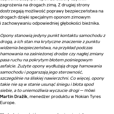
zagrożenia na drogach zimą. Z drugiej strony
dostrzegają możliwość poprawy bezpieczeństwa na
drogach dzięki specjalnym oponom zimowym
i zachowywaniu odpowiedniej głębokości bieżnika.
Opony stanowią jedyny punkt kontaktu samochodu z
drogą, a ich stan ma krytyczne znaczenie z punktu
widzenia bezpieczeństwa, na przykład podczas
hamowania na zaśnieżonej drodze czy nagłej zmiany
pasa ruchu na pokrytym błotem pośniegowym
asfalcie. Zużyte opony wydłużają drogę hamowania
samochodu i pogarszają jego sterowność,
szczególnie na śliskiej nawierzchni. Co więcej, opony
takie nie są w stanie usunąć śniegu i błota spod
siebie, a to uniemożliwia wyczucie drogi
— mówi
Martin Dražík
, menedżer produktu w Nokian Tyres
Europe.