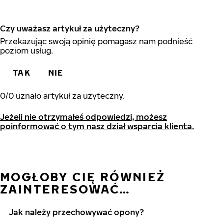
Czy uważasz artykuł za użyteczny?
Przekazując swoją opinię pomagasz nam podnieść
poziom usług.
TAK
NIE
0
/
0
uznało artykuł za użyteczny.
Jeżeli nie otrzymałeś odpowiedzi, możesz
poinformować o tym nasz dział wsparcia klienta.
MOGŁOBY CIĘ RÓWNIEŻ
ZAINTERESOWAĆ…
Jak należy przechowywać opony?