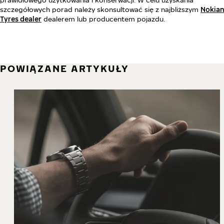
szczegółowych porad należy skonsultować się z najbliższym
Nokian
Tyres dealer
dealerem lub producentem pojazdu.
POWIĄZANE ARTYKUŁY