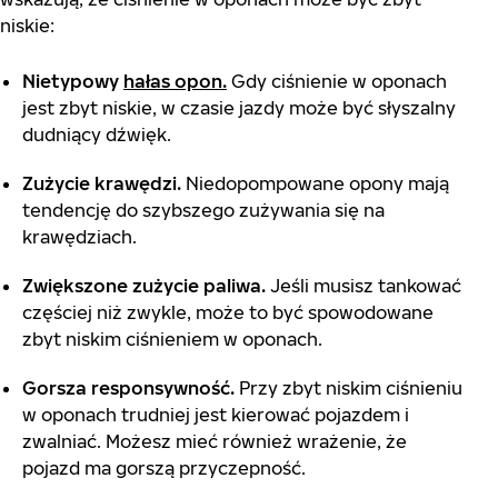
niskie:
Nietypowy
hałas opon.
Gdy ciśnienie w oponach
jest zbyt niskie, w czasie jazdy może być słyszalny
dudniący dźwięk.
Zużycie krawędzi.
Niedopompowane opony mają
tendencję do szybszego zużywania się na
krawędziach.
Zwiększone zużycie paliwa.
Jeśli musisz tankować
częściej niż zwykle, może to być spowodowane
zbyt niskim ciśnieniem w oponach.
Gorsza responsywność.
Przy zbyt niskim ciśnieniu
w oponach trudniej jest kierować pojazdem i
zwalniać. Możesz mieć również wrażenie, że
pojazd ma gorszą przyczepność.