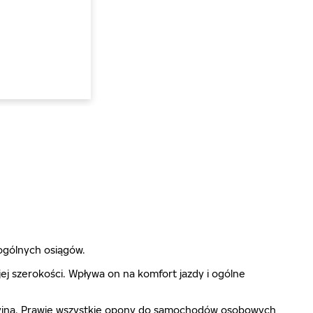
ogólnych osiągów.
j szerokości. Wpływa on na komfort jazdy i ogólne
ecyzyjna. Prawie wszystkie opony do samochodów osobowych