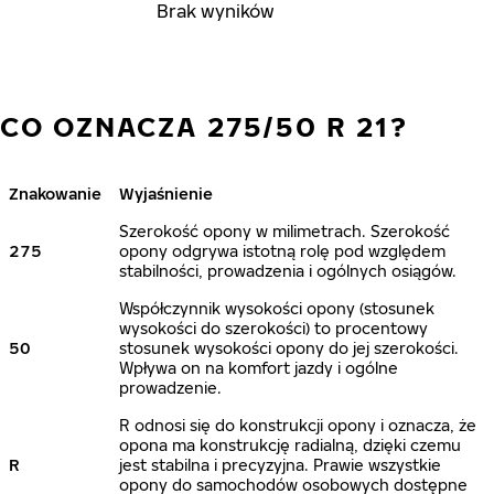
Brak wyników
CO OZNACZA 275/50 R 21?
Znakowanie
Wyjaśnienie
Szerokość opony w milimetrach. Szerokość
275
opony odgrywa istotną rolę pod względem
stabilności, prowadzenia i ogólnych osiągów.
Współczynnik wysokości opony (stosunek
wysokości do szerokości) to procentowy
50
stosunek wysokości opony do jej szerokości.
Wpływa on na komfort jazdy i ogólne
prowadzenie.
R odnosi się do konstrukcji opony i oznacza, że
opona ma konstrukcję radialną, dzięki czemu
R
jest stabilna i precyzyjna. Prawie wszystkie
opony do samochodów osobowych dostępne