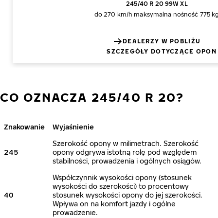
245/40 R 20 99W XL
do 270 km/h
maksymalna nośność 775 k
DEALERZY W POBLIŻU
SZCZEGÓŁY DOTYCZĄCE OPON
CO OZNACZA 245/40 R 20?
Znakowanie
Wyjaśnienie
Szerokość opony w milimetrach. Szerokość
245
opony odgrywa istotną rolę pod względem
stabilności, prowadzenia i ogólnych osiągów.
Współczynnik wysokości opony (stosunek
wysokości do szerokości) to procentowy
40
stosunek wysokości opony do jej szerokości.
Wpływa on na komfort jazdy i ogólne
prowadzenie.