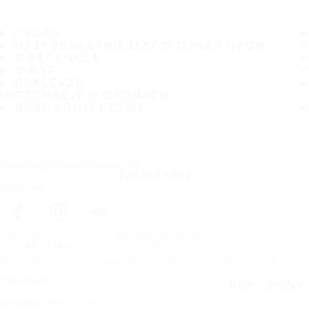
OPONY
NAJPOPULARNIEJSZY ROZMIAR OPON
GWARANCJA
O NAS
DEALERZY
INFORMACJE O OPONACH
DANE KONTAKTOWE
Zasubskrybuj nasz newsletter
SUBSKRYBUJ
Śledź nas
Strona główna
Opony
Wedlug rozmiaru opony
Copyright © Nokian Tyres plc. All rights reserved.
Oświadczenie o ochronie prywatności i Warunki świadczenia usług
Mapa strony
KUP OPONY
Zarządzaj plikami cookie