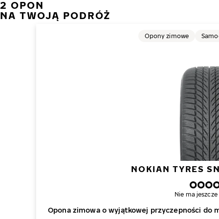
2 OPON
NA TWOJĄ PODRÓŻ
Opony zimowe
Samoc
NOKIAN TYRES S
Nie ma jeszcze 
Opona zimowa o wyjątkowej przyczepności do