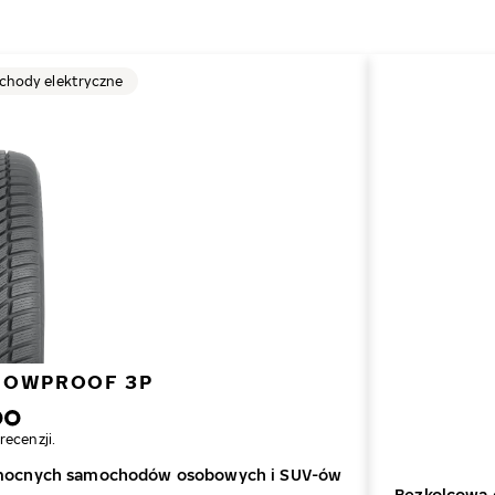
hody elektryczne
NOWPROOF 3P
recenzji.
 mocnych samochodów osobowych i SUV-ów
Bezkolcowa 