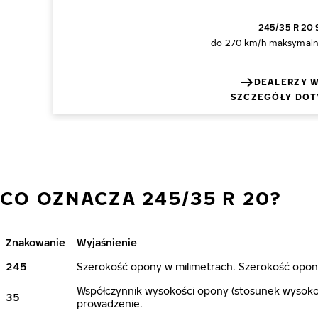
245/35 R 20
do 270 km/h
maksymaln
DEALERZY W
SZCZEGÓŁY DOT
CO OZNACZA 245/35 R 20?
Znakowanie
Wyjaśnienie
245
Szerokość opony w milimetrach. Szerokość opony
Współczynnik wysokości opony (stosunek wysokoś
35
prowadzenie.