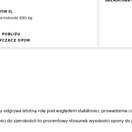
 95W XL
a nośność 690 kg
 POBLIŻU
YCZĄCE OPON
 odgrywa istotną rolę pod względem stabilności, prowadzenia i 
ci do szerokości) to procentowy stosunek wysokości opony do je