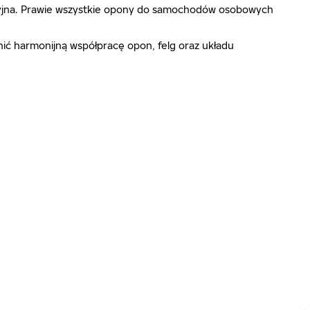
ecyzyjna. Prawie wszystkie opony do samochodów osobowych
ić harmonijną współpracę opon, felg oraz układu