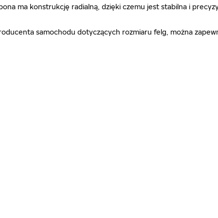
 opona ma konstrukcję radialną, dzięki czemu jest stabilna i pr
ń producenta samochodu dotyczących rozmiaru felg, można zapewn