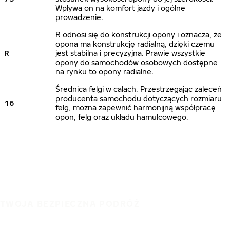
Wpływa on na komfort jazdy i ogólne
prowadzenie.
R odnosi się do konstrukcji opony i oznacza, że
opona ma konstrukcję radialną, dzięki czemu
R
jest stabilna i precyzyjna. Prawie wszystkie
opony do samochodów osobowych dostępne
na rynku to opony radialne.
Średnica felgi w calach. Przestrzegając zaleceń
producenta samochodu dotyczących rozmiaru
16
felg, można zapewnić harmonijną współpracę
opon, felg oraz układu hamulcowego.
TWOJA BEZPIECZNA PODRÓŻ