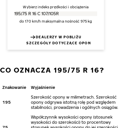
Wybierz indeks prędkości i obciążenia
do 170 km/h
maksymalna nośność 975 kg
DEALERZY W POBLIŻU
SZCZEGÓŁY DOTYCZĄCE OPON
CO OZNACZA 195/75 R 16?
Znakowanie
Wyjaśnienie
Szerokość opony w milimetrach. Szerokość
195
opony odgrywa istotną rolę pod względem
stabilności, prowadzenia i ogólnych osiągów.
Współczynnik wysokości opony (stosunek
wysokości do szerokości) to procentowy
75
stosunek wysokości opony do jej szerokości.