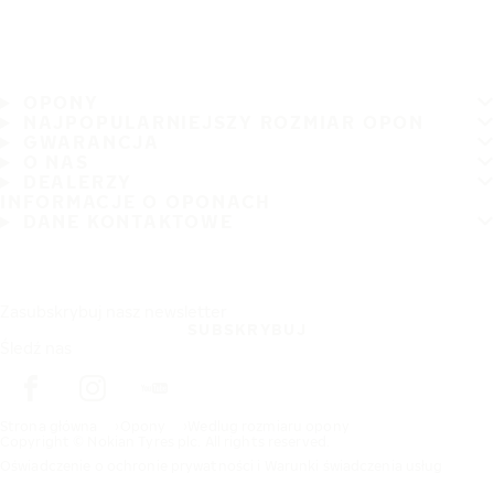
OPONY
NAJPOPULARNIEJSZY ROZMIAR OPON
GWARANCJA
O NAS
DEALERZY
INFORMACJE O OPONACH
DANE KONTAKTOWE
Zasubskrybuj nasz newsletter
SUBSKRYBUJ
Śledź nas
Strona główna
Opony
Wedlug rozmiaru opony
Copyright © Nokian Tyres plc. All rights reserved.
Oświadczenie o ochronie prywatności i Warunki świadczenia usług