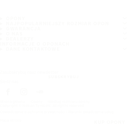
OPONY
NAJPOPULARNIEJSZY ROZMIAR OPON
GWARANCJA
O NAS
DEALERZY
INFORMACJE O OPONACH
DANE KONTAKTOWE
Zasubskrybuj nasz newsletter
SUBSKRYBUJ
Śledź nas
Strona główna
Opony
Wedlug rozmiaru opony
Copyright © Nokian Tyres plc. All rights reserved.
Oświadczenie o ochronie prywatności i Warunki świadczenia usług
Mapa strony
KUP OPONY