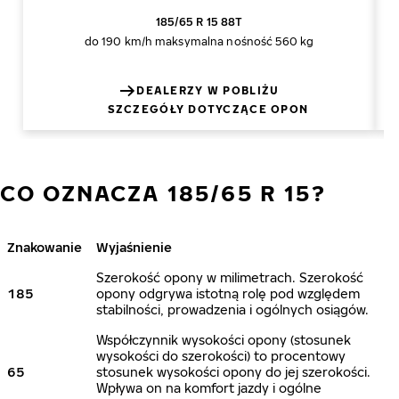
185/65 R 15 88T
do 190 km/h
maksymalna nośność 560 kg
DEALERZY W POBLIŻU
SZCZEGÓŁY DOTYCZĄCE OPON
CO OZNACZA 185/65 R 15?
Znakowanie
Wyjaśnienie
Szerokość opony w milimetrach. Szerokość
185
opony odgrywa istotną rolę pod względem
stabilności, prowadzenia i ogólnych osiągów.
Współczynnik wysokości opony (stosunek
wysokości do szerokości) to procentowy
65
stosunek wysokości opony do jej szerokości.
Wpływa on na komfort jazdy i ogólne