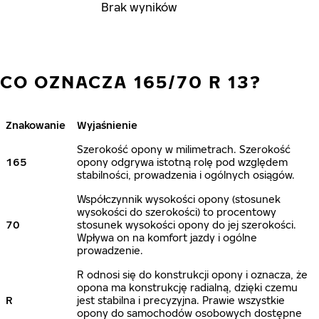
Brak wyników
CO OZNACZA 165/70 R 13?
Znakowanie
Wyjaśnienie
Szerokość opony w milimetrach. Szerokość
165
opony odgrywa istotną rolę pod względem
stabilności, prowadzenia i ogólnych osiągów.
Współczynnik wysokości opony (stosunek
wysokości do szerokości) to procentowy
70
stosunek wysokości opony do jej szerokości.
Wpływa on na komfort jazdy i ogólne
prowadzenie.
R odnosi się do konstrukcji opony i oznacza, że
opona ma konstrukcję radialną, dzięki czemu
R
jest stabilna i precyzyjna. Prawie wszystkie
opony do samochodów osobowych dostępne