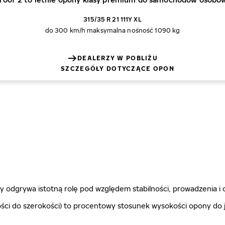
315/35 R 21 111Y XL
do 300 km/h
maksymalna nośność 1090 kg
DEALERZY W POBLIŻU
SZCZEGÓŁY DOTYCZĄCE OPON
 odgrywa istotną rolę pod względem stabilności, prowadzenia i 
ci do szerokości) to procentowy stosunek wysokości opony do je