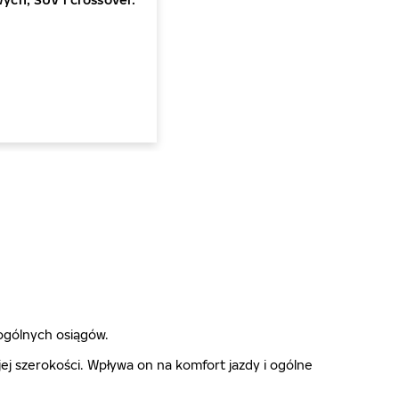
ogólnych osiągów.
j szerokości. Wpływa on na komfort jazdy i ogólne