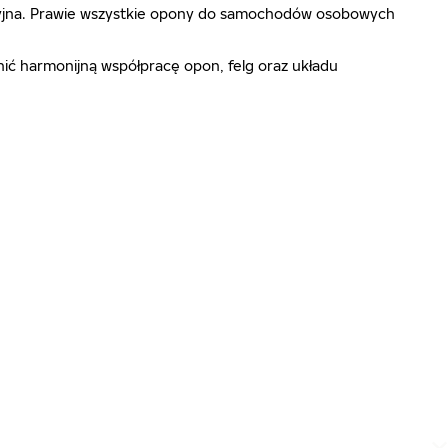
ecyzyjna. Prawie wszystkie opony do samochodów osobowych
ić harmonijną współpracę opon, felg oraz układu