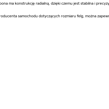
 opona ma konstrukcję radialną, dzięki czemu jest stabilna i pr
ń producenta samochodu dotyczących rozmiaru felg, można zapewn