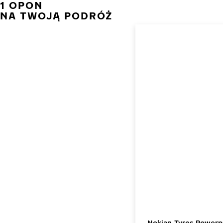
1 OPON
NA TWOJĄ PODRÓŻ
Nokian Tyres Powerp