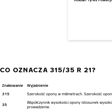
CO OZNACZA 315/35 R 21?
Znakowanie
Wyjaśnienie
315
Szerokość opony w milimetrach. Szerokość opony
Współczynnik wysokości opony (stosunek wysokoś
35
prowadzenie.