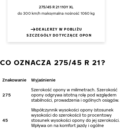
275/45 R 21 110Y XL
do 300 km/h
maksymalna nośność 1060 kg
DEALERZY W POBLIŻU
SZCZEGÓŁY DOTYCZĄCE OPON
CO OZNACZA 275/45 R 21?
Znakowanie
Wyjaśnienie
Szerokość opony w milimetrach. Szerokość
275
opony odgrywa istotną rolę pod względem
stabilności, prowadzenia i ogólnych osiągów.
Współczynnik wysokości opony (stosunek
wysokości do szerokości) to procentowy
45
stosunek wysokości opony do jej szerokości.
Wpływa on na komfort jazdy i ogólne