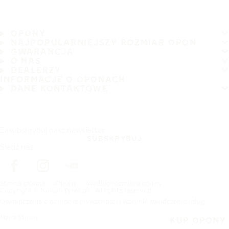
OPONY
NAJPOPULARNIEJSZY ROZMIAR OPON
GWARANCJA
O NAS
DEALERZY
INFORMACJE O OPONACH
DANE KONTAKTOWE
Zasubskrybuj nasz newsletter
SUBSKRYBUJ
Śledź nas
Strona główna
Opony
Wedlug rozmiaru opony
Copyright © Nokian Tyres plc. All rights reserved.
Oświadczenie o ochronie prywatności i Warunki świadczenia usług
Mapa strony
KUP OPONY