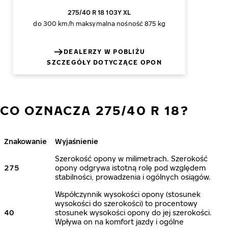
275/40 R 18 103Y XL
do 300 km/h
maksymalna nośność 875 kg
DEALERZY W POBLIŻU
SZCZEGÓŁY DOTYCZĄCE OPON
CO OZNACZA 275/40 R 18?
Znakowanie
Wyjaśnienie
Szerokość opony w milimetrach. Szerokość
275
opony odgrywa istotną rolę pod względem
stabilności, prowadzenia i ogólnych osiągów.
Współczynnik wysokości opony (stosunek
wysokości do szerokości) to procentowy
40
stosunek wysokości opony do jej szerokości.
Wpływa on na komfort jazdy i ogólne