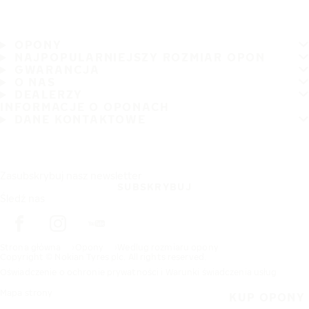
OPONY
NAJPOPULARNIEJSZY ROZMIAR OPON
GWARANCJA
O NAS
DEALERZY
INFORMACJE O OPONACH
DANE KONTAKTOWE
Zasubskrybuj nasz newsletter
SUBSKRYBUJ
Śledź nas
Strona główna
Opony
Wedlug rozmiaru opony
Copyright © Nokian Tyres plc. All rights reserved.
Oświadczenie o ochronie prywatności i Warunki świadczenia usług
Mapa strony
KUP OPONY