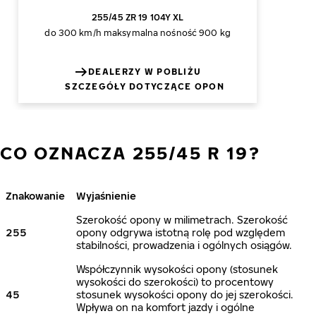
255/45 ZR 19 104Y XL
do 300 km/h
maksymalna nośność 900 kg
DEALERZY W POBLIŻU
SZCZEGÓŁY DOTYCZĄCE OPON
CO OZNACZA 255/45 R 19?
Znakowanie
Wyjaśnienie
Szerokość opony w milimetrach. Szerokość
255
opony odgrywa istotną rolę pod względem
stabilności, prowadzenia i ogólnych osiągów.
Współczynnik wysokości opony (stosunek
wysokości do szerokości) to procentowy
45
stosunek wysokości opony do jej szerokości.
Wpływa on na komfort jazdy i ogólne