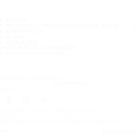
OPONY
NAJPOPULARNIEJSZY ROZMIAR OPON
GWARANCJA
O NAS
DEALERZY
INFORMACJE O OPONACH
DANE KONTAKTOWE
Zasubskrybuj nasz newsletter
SUBSKRYBUJ
Śledź nas
Strona główna
Opony
Wedlug rozmiaru opony
Copyright © Nokian Tyres plc. All rights reserved.
Oświadczenie o ochronie prywatności i Warunki świadczenia usług
Mapa strony
KUP OPONY