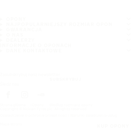
OPONY
NAJPOPULARNIEJSZY ROZMIAR OPON
GWARANCJA
O NAS
DEALERZY
INFORMACJE O OPONACH
DANE KONTAKTOWE
Zasubskrybuj nasz newsletter
SUBSKRYBUJ
Śledź nas
Strona główna
Opony
Wedlug rozmiaru opony
Copyright © Nokian Tyres plc. All rights reserved.
Oświadczenie o ochronie prywatności i Warunki świadczenia usług
Mapa strony
KUP OPONY