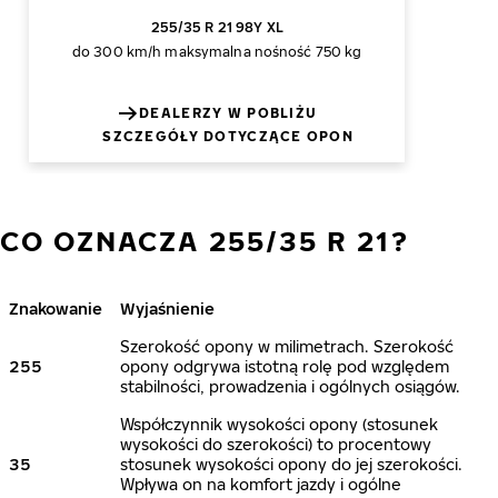
255/35 R 21 98Y XL
do 300 km/h
maksymalna nośność 750 kg
DEALERZY W POBLIŻU
SZCZEGÓŁY DOTYCZĄCE OPON
CO OZNACZA 255/35 R 21?
Znakowanie
Wyjaśnienie
Szerokość opony w milimetrach. Szerokość
255
opony odgrywa istotną rolę pod względem
stabilności, prowadzenia i ogólnych osiągów.
Współczynnik wysokości opony (stosunek
wysokości do szerokości) to procentowy
35
stosunek wysokości opony do jej szerokości.
Wpływa on na komfort jazdy i ogólne