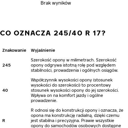
Brak wyników
CO OZNACZA 245/40 R 17?
Znakowanie
Wyjaśnienie
Szerokość opony w milimetrach. Szerokość
245
opony odgrywa istotną rolę pod względem
stabilności, prowadzenia i ogólnych osiągów.
Współczynnik wysokości opony (stosunek
wysokości do szerokości) to procentowy
40
stosunek wysokości opony do jej szerokości.
Wpływa on na komfort jazdy i ogólne
prowadzenie.
R odnosi się do konstrukcji opony i oznacza, że
opona ma konstrukcję radialną, dzięki czemu
R
jest stabilna i precyzyjna. Prawie wszystkie
opony do samochodów osobowych dostępne