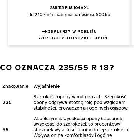
235/55 R 18 104V XL
do 240 km/h
maksymalna nośność 900 kg
DEALERZY W POBLIŻU
SZCZEGÓŁY DOTYCZĄCE OPON
CO OZNACZA 235/55 R 18?
Znakowanie
Wyjaśnienie
Szerokość opony w milimetrach. Szerokość
235
opony odgrywa istotną rolę pod względem
stabilności, prowadzenia i ogólnych osiągów.
Współczynnik wysokości opony (stosunek
wysokości do szerokości) to procentowy
55
stosunek wysokości opony do jej szerokości.
Wpływa on na komfort jazdy i ogólne