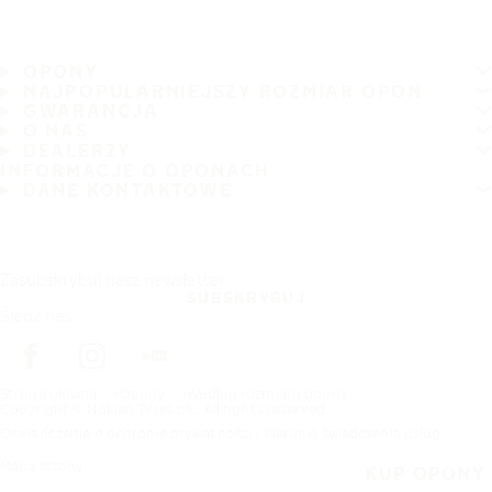
OPONY
NAJPOPULARNIEJSZY ROZMIAR OPON
GWARANCJA
O NAS
DEALERZY
INFORMACJE O OPONACH
DANE KONTAKTOWE
Zasubskrybuj nasz newsletter
SUBSKRYBUJ
Śledź nas
Strona główna
Opony
Wedlug rozmiaru opony
Copyright © Nokian Tyres plc. All rights reserved.
Oświadczenie o ochronie prywatności i Warunki świadczenia usług
Mapa strony
KUP OPONY