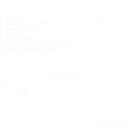
OPONY
NAJPOPULARNIEJSZY ROZMIAR OPON
GWARANCJA
O NAS
DEALERZY
INFORMACJE O OPONACH
DANE KONTAKTOWE
Zasubskrybuj nasz newsletter
SUBSKRYBUJ
Śledź nas
Strona główna
Opony
Wedlug rozmiaru opony
Copyright © Nokian Tyres plc. All rights reserved.
Oświadczenie o ochronie prywatności i Warunki świadczenia usług
Mapa strony
KUP OPONY