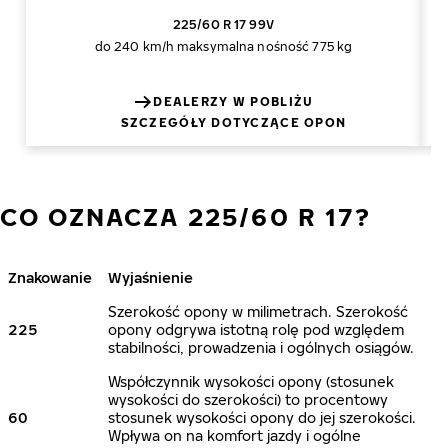
225/60 R 17 99V
do 240 km/h
maksymalna nośność 775 kg
DEALERZY W POBLIŻU
SZCZEGÓŁY DOTYCZĄCE OPON
CO OZNACZA 225/60 R 17?
Znakowanie
Wyjaśnienie
Szerokość opony w milimetrach. Szerokość
225
opony odgrywa istotną rolę pod względem
stabilności, prowadzenia i ogólnych osiągów.
Współczynnik wysokości opony (stosunek
wysokości do szerokości) to procentowy
60
stosunek wysokości opony do jej szerokości.
Wpływa on na komfort jazdy i ogólne