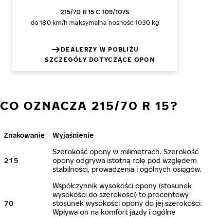
215/70 R 15 C 109/107S
do 180 km/h
maksymalna nośność 1030 kg
DEALERZY W POBLIŻU
SZCZEGÓŁY DOTYCZĄCE OPON
CO OZNACZA 215/70 R 15?
Znakowanie
Wyjaśnienie
Szerokość opony w milimetrach. Szerokość
215
opony odgrywa istotną rolę pod względem
stabilności, prowadzenia i ogólnych osiągów.
Współczynnik wysokości opony (stosunek
wysokości do szerokości) to procentowy
70
stosunek wysokości opony do jej szerokości.
Wpływa on na komfort jazdy i ogólne