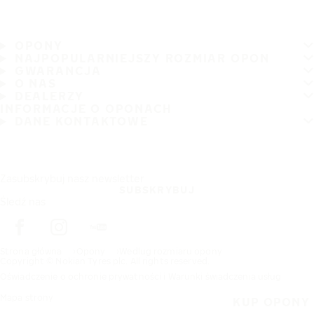
OPONY
NAJPOPULARNIEJSZY ROZMIAR OPON
GWARANCJA
O NAS
DEALERZY
INFORMACJE O OPONACH
DANE KONTAKTOWE
Zasubskrybuj nasz newsletter
SUBSKRYBUJ
Śledź nas
Strona główna
Opony
Wedlug rozmiaru opony
Copyright © Nokian Tyres plc. All rights reserved.
Oświadczenie o ochronie prywatności i Warunki świadczenia usług
Mapa strony
KUP OPONY