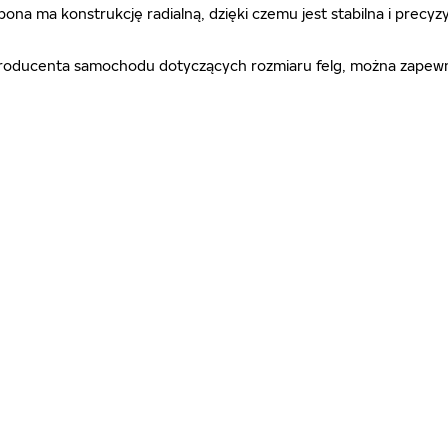
 opona ma konstrukcję radialną, dzięki czemu jest stabilna i pr
ń producenta samochodu dotyczących rozmiaru felg, można zapewn