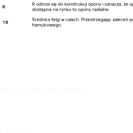
R odnosi się do konstrukcji opony i oznacza, że
R
dostępne na rynku to opony radialne.
Średnica felgi w calach. Przestrzegając zalece
18
hamulcowego.
TWOJA BEZPIECZNA PODRÓŻ
OPONY