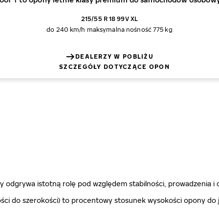
215/55 R 18 99V XL
do 240 km/h
maksymalna nośność 775 kg
DEALERZY W POBLIŻU
SZCZEGÓŁY DOTYCZĄCE OPON
 odgrywa istotną rolę pod względem stabilności, prowadzenia i 
ci do szerokości) to procentowy stosunek wysokości opony do je