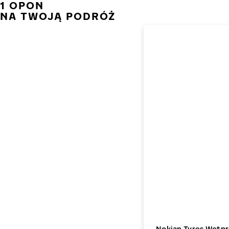
1 OPON
NA TWOJĄ PODRÓŻ
Nokian Tyres Wetpr