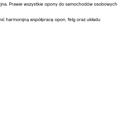
ecyzyjna. Prawie wszystkie opony do samochodów osobowych
ić harmonijną współpracę opon, felg oraz układu