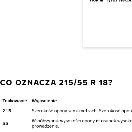
CO OZNACZA 215/55 R 18?
Znakowanie
Wyjaśnienie
215
Szerokość opony w milimetrach. Szerokość opony
Współczynnik wysokości opony (stosunek wysokoś
55
prowadzenie.