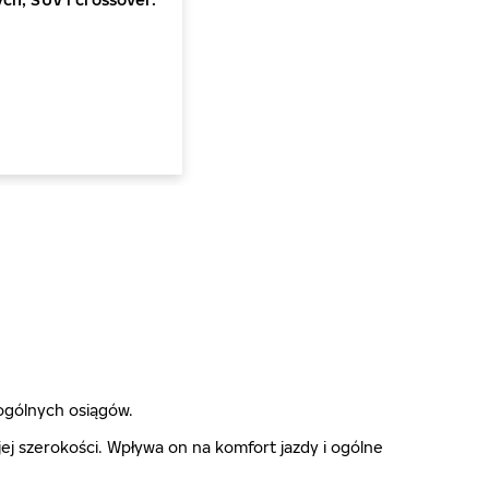
ogólnych osiągów.
j szerokości. Wpływa on na komfort jazdy i ogólne