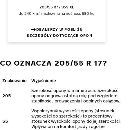
205/55 R 17 95V XL
do 240 km/h
maksymalna nośność 690 kg
DEALERZY W POBLIŻU
SZCZEGÓŁY DOTYCZĄCE OPON
CO OZNACZA 205/55 R 17?
Znakowanie
Wyjaśnienie
Szerokość opony w milimetrach. Szerokość
205
opony odgrywa istotną rolę pod względem
stabilności, prowadzenia i ogólnych osiągów.
Współczynnik wysokości opony (stosunek
wysokości do szerokości) to procentowy
55
stosunek wysokości opony do jej szerokości.
Wpływa on na komfort jazdy i ogólne