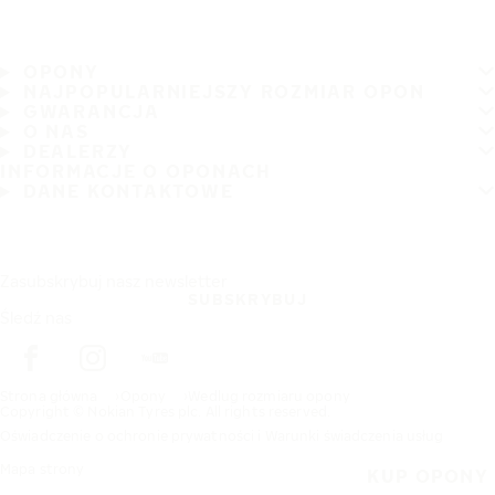
OPONY
NAJPOPULARNIEJSZY ROZMIAR OPON
GWARANCJA
O NAS
DEALERZY
INFORMACJE O OPONACH
DANE KONTAKTOWE
Zasubskrybuj nasz newsletter
SUBSKRYBUJ
Śledź nas
Strona główna
Opony
Wedlug rozmiaru opony
Copyright © Nokian Tyres plc. All rights reserved.
Oświadczenie o ochronie prywatności i Warunki świadczenia usług
Mapa strony
KUP OPONY