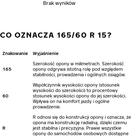
Brak wyników
CO OZNACZA 165/60 R 15?
Znakowanie
Wyjaśnienie
Szerokość opony w milimetrach. Szerokość
165
opony odgrywa istotną rolę pod względem
stabilności, prowadzenia i ogólnych osiągów.
Współczynnik wysokości opony (stosunek
wysokości do szerokości) to procentowy
60
stosunek wysokości opony do jej szerokości.
Wpływa on na komfort jazdy i ogólne
prowadzenie.
R odnosi się do konstrukcji opony i oznacza, że
opona ma konstrukcję radialną, dzięki czemu
R
jest stabilna i precyzyjna. Prawie wszystkie
opony do samochodów osobowych dostępne