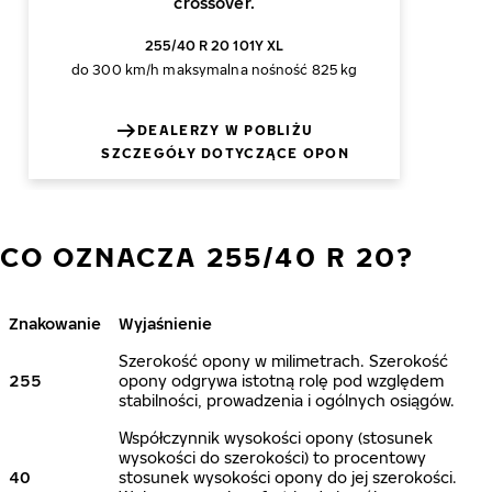
crossover.
255/40 R 20 101Y XL
do 300 km/h
maksymalna nośność 825 kg
DEALERZY W POBLIŻU
SZCZEGÓŁY DOTYCZĄCE OPON
CO OZNACZA 255/40 R 20?
Znakowanie
Wyjaśnienie
Szerokość opony w milimetrach. Szerokość
255
opony odgrywa istotną rolę pod względem
stabilności, prowadzenia i ogólnych osiągów.
Współczynnik wysokości opony (stosunek
wysokości do szerokości) to procentowy
40
stosunek wysokości opony do jej szerokości.