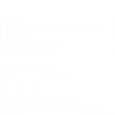
OPONY
NAJPOPULARNIEJSZY ROZMIAR OPON
GWARANCJA
O NAS
DEALERZY
INFORMACJE O OPONACH
DANE KONTAKTOWE
Zasubskrybuj nasz newsletter
SUBSKRYBUJ
Śledź nas
Strona główna
Opony
Wedlug rozmiaru opony
Copyright © Nokian Tyres plc. All rights reserved.
Oświadczenie o ochronie prywatności i Warunki świadczenia usług
Mapa strony
KUP OPONY