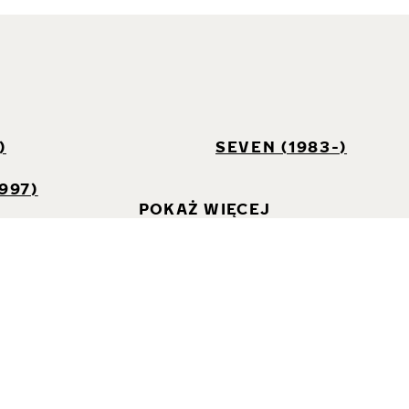
I
)
SEVEN (1983-)
997)
POKAŻ WIĘCEJ