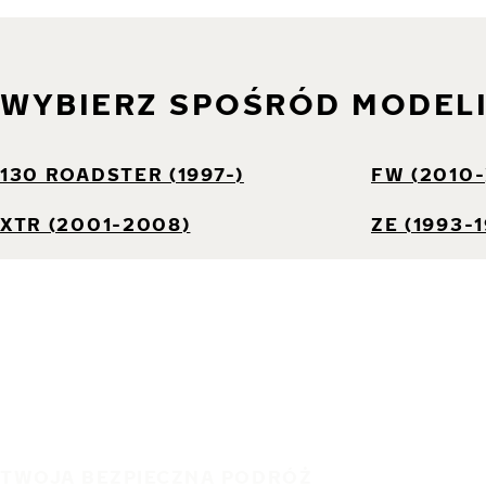
WYBIERZ SPOŚRÓD MODEL
130 ROADSTER (1997-)
FW (2010-
XTR (2001-2008)
ZE (1993-1
TWOJA BEZPIECZNA PODRÓŻ