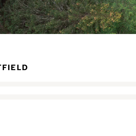
TFIELD