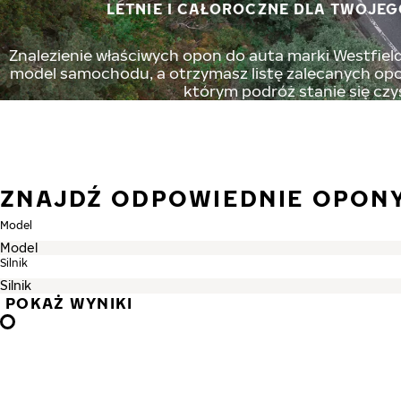
LETNIE I CAŁOROCZNE DLA TWOJEG
Znalezienie właściwych opon do auta marki Westfield 
model samochodu, a otrzymasz listę zalecanych opon
którym podróż stanie się czy
ZNAJDŹ ODPOWIEDNIE OPON
Model
Silnik
POKAŻ WYNIKI