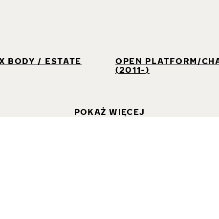
I
X BODY / ESTATE
OPEN PLATFORM/CH
(2011-)
POKAŻ WIĘCEJ