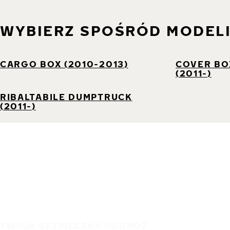
WYBIERZ SPOŚRÓD MODEL
CARGO BOX (2010-2013)
COVER BO
(2011-)
RIBALTABILE DUMPTRUCK
(2011-)
TWOJA BEZPIECZNA PODRÓŻ