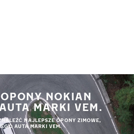
 OPONY NOKIAN
AUTA MARKI VEM.
ZNALEŹĆ NAJLEPSZE OPONY ZIMOWE,
JEGO AUTA MARKI VEM.