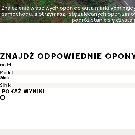
Znalezienie właściwych opon do auta marki Vem nigdy 
samochodu, a otrzymasz listę zalecanych opon zimowy
podróż stanie się czystą
ZNAJDŹ ODPOWIEDNIE OPON
Model
Silnik
POKAŻ WYNIKI