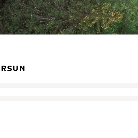
ARSUN