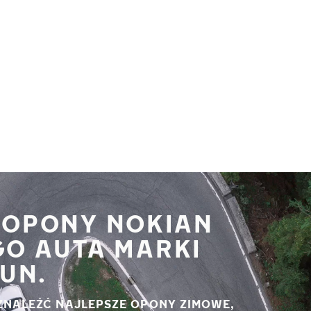
 OPONY NOKIAN
GO AUTA MARKI
UN.
ZNALEŹĆ NAJLEPSZE OPONY ZIMOWE,