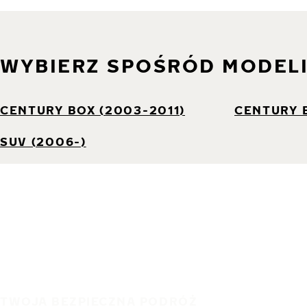
WYBIERZ SPOŚRÓD MODEL
CENTURY BOX (2003-2011)
CENTURY B
SUV (2006-)
TWOJA BEZPIECZNA PODRÓŻ