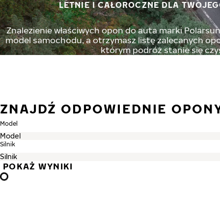
LETNIE I CAŁOROCZNE DLA TWOJEG
Znalezienie właściwych opon do auta marki Polarsun 
model samochodu, a otrzymasz listę zalecanych opon
którym podróż stanie się czy
ZNAJDŹ ODPOWIEDNIE OPON
Model
Silnik
POKAŻ WYNIKI