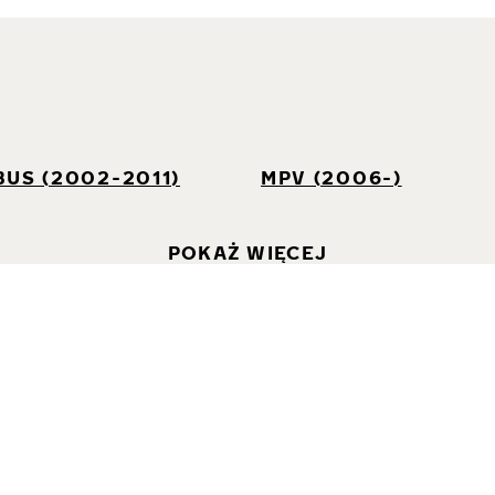
I
US (2002-2011)
MPV (2006-)
POKAŻ WIĘCEJ