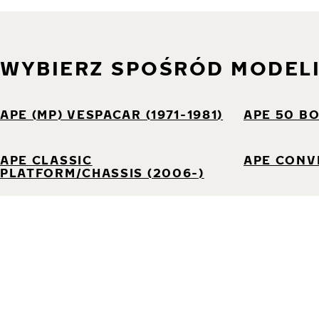
WYBIERZ SPOŚRÓD MODEL
APE (MP) VESPACAR (1971-1981)
APE 50 BO
APE CLASSIC
APE CONVE
PLATFORM/CHASSIS (2006-)