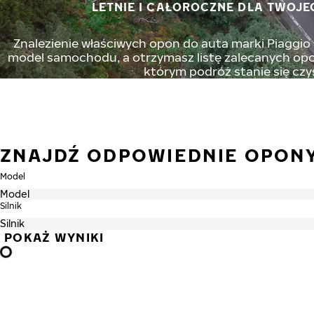
LETNIE I CAŁOROCZNE DLA TWOJE
Znalezienie właściwych opon do auta marki Piaggio n
model samochodu, a otrzymasz listę zalecanych opon
którym podróż stanie się czy
ZNAJDŹ ODPOWIEDNIE OPONY
Model
Silnik
POKAŻ WYNIKI