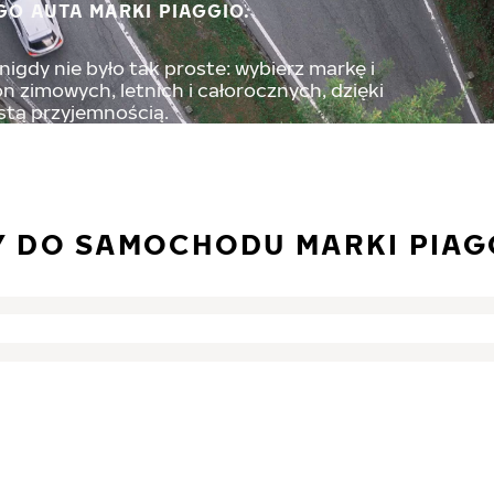
GO AUTA MARKI PIAGGIO.
igdy nie było tak proste: wybierz markę i
 zimowych, letnich i całorocznych, dzięki
stą przyjemnością.
 DO SAMOCHODU MARKI PIAG