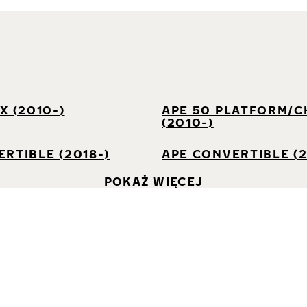
I
X (2010-)
APE 50 PLATFORM/C
(2010-)
RTIBLE (2018-)
APE CONVERTIBLE (2
POKAŻ WIĘCEJ