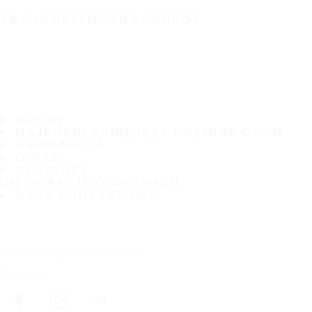
TWOJA BEZPIECZNA PODRÓŻ
OPONY
NAJPOPULARNIEJSZY ROZMIAR OPON
GWARANCJA
O NAS
DEALERZY
INFORMACJE O OPONACH
DANE KONTAKTOWE
Zasubskrybuj nasz newsletter
Śledź nas