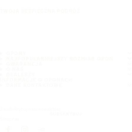
TWOJA BEZPIECZNA PODRÓŻ
OPONY
NAJPOPULARNIEJSZY ROZMIAR OPON
GWARANCJA
O NAS
DEALERZY
INFORMACJE O OPONACH
DANE KONTAKTOWE
Zasubskrybuj nasz newsletter
SUBSKRYBUJ
Śledź nas