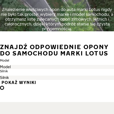
Znalezienie właściwych opon do auta marki Lotus nigdy
nie było tak proste: wybierz markę i model samochodu, a
otrzymasz listę zalecanych opon zimowych, letnich i
całorocznych, dzięki którym podróż stanie się czystą
przyjemnością.
ZNAJDŹ ODPOWIEDNIE OPONY
DO SAMOCHODU MARKI LOTUS
Model
Silnik
POKAŻ WYNIKI