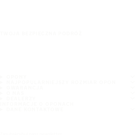
TWOJA BEZPIECZNA PODRÓŻ
OPONY
NAJPOPULARNIEJSZY ROZMIAR OPON
GWARANCJA
O NAS
DEALERZY
INFORMACJE O OPONACH
DANE KONTAKTOWE
Zasubskrybuj nasz newsletter