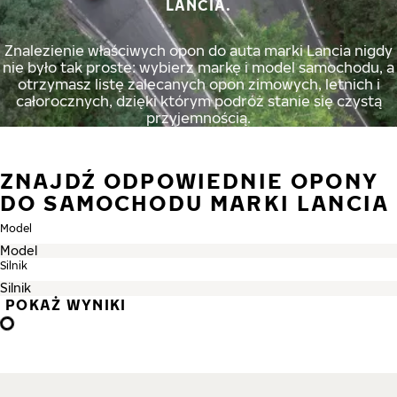
LANCIA.
Znalezienie właściwych opon do auta marki Lancia nigdy
nie było tak proste: wybierz markę i model samochodu, a
otrzymasz listę zalecanych opon zimowych, letnich i
całorocznych, dzięki którym podróż stanie się czystą
przyjemnością.
ZNAJDŹ ODPOWIEDNIE OPONY
DO SAMOCHODU MARKI LANCIA
Model
Silnik
POKAŻ WYNIKI