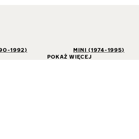
I
90-1992)
MINI (1974-1995)
POKAŻ WIĘCEJ