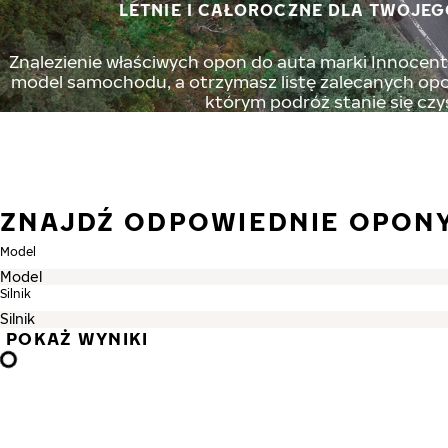
LETNIE I CAŁOROCZNE DLA TWOJEG
Znalezienie właściwych opon do auta marki Innocenti 
model samochodu, a otrzymasz listę zalecanych opon
którym podróż stanie się czy
ZNAJDŹ ODPOWIEDNIE OPONY
Model
Silnik
POKAŻ WYNIKI