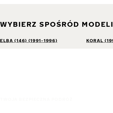
WYBIERZ SPOŚRÓD MODEL
ELBA (146) (1991-1996)
KORAL (19
TWOJA BEZPIECZNA PODRÓŻ