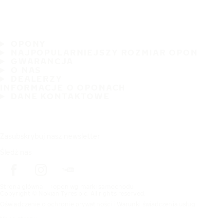
OPONY
NAJPOPULARNIEJSZY ROZMIAR OPON
GWARANCJA
O NAS
DEALERZY
INFORMACJE O OPONACH
DANE KONTAKTOWE
Zasubskrybuj nasz newsletter
Śledź nas
Strona główna
opon wg marki samochodu
Copyright © Nokian Tyres plc. All rights reserved.
Oświadczenie o ochronie prywatności i Warunki świadczenia usług