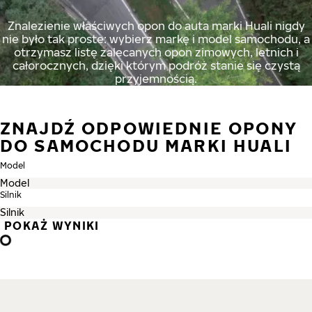
Znalezienie właściwych opon do auta marki Huali nigdy
nie było tak proste: wybierz markę i model samochodu, a
otrzymasz listę zalecanych opon zimowych, letnich i
całorocznych, dzięki którym podróż stanie się czystą
przyjemnością.
ZNAJDŹ ODPOWIEDNIE OPONY
DO SAMOCHODU MARKI HUALI
Model
Silnik
POKAŻ WYNIKI