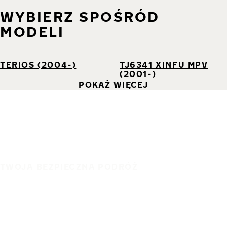
WYBIERZ SPOŚRÓD
MODELI
TERIOS (2004-)
TJ6341 XINFU MPV
(2001-)
POKAŻ WIĘCEJ
TWOJA BEZPIECZNA PODRÓŻ