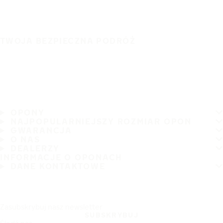
TWOJA BEZPIECZNA PODRÓŻ
OPONY
NAJPOPULARNIEJSZY ROZMIAR OPON
GWARANCJA
O NAS
DEALERZY
INFORMACJE O OPONACH
DANE KONTAKTOWE
Zasubskrybuj nasz newsletter
SUBSKRYBUJ