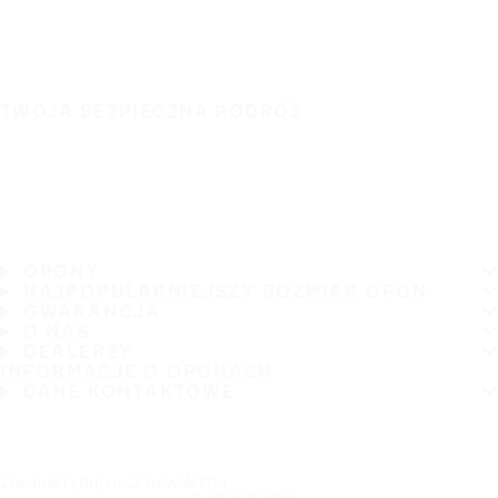
TWOJA BEZPIECZNA PODRÓŻ
OPONY
NAJPOPULARNIEJSZY ROZMIAR OPON
GWARANCJA
O NAS
DEALERZY
INFORMACJE O OPONACH
DANE KONTAKTOWE
Zasubskrybuj nasz newsletter