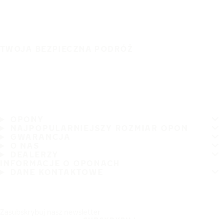
TWOJA BEZPIECZNA PODRÓŻ
OPONY
NAJPOPULARNIEJSZY ROZMIAR OPON
GWARANCJA
O NAS
DEALERZY
INFORMACJE O OPONACH
DANE KONTAKTOWE
Zasubskrybuj nasz newsletter