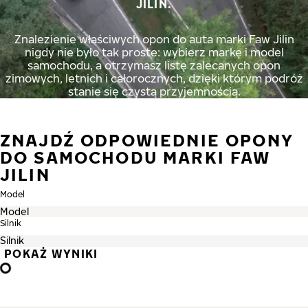
JILIN.
Znalezienie właściwych opon do auta marki Faw Jilin
nigdy nie było tak proste: wybierz markę i model
samochodu, a otrzymasz listę zalecanych opon
zimowych, letnich i całorocznych, dzięki którym podróż
stanie się czystą przyjemnością.
ZNAJDŹ ODPOWIEDNIE OPONY
DO SAMOCHODU MARKI FAW
JILIN
Model
Silnik
POKAŻ WYNIKI