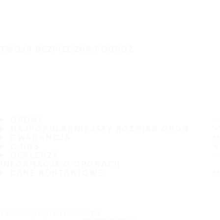
TWOJA BEZPIECZNA PODRÓŻ
OPONY
NAJPOPULARNIEJSZY ROZMIAR OPON
GWARANCJA
O NAS
DEALERZY
INFORMACJE O OPONACH
DANE KONTAKTOWE
Zasubskrybuj nasz newsletter