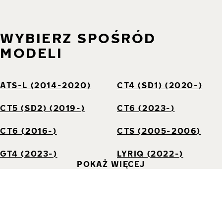
WYBIERZ SPOŚRÓD
MODELI
ATS-L (2014-2020)
CT4 (SD1) (2020-)
CT5 (SD2) (2019-)
CT6 (2023-)
CT6 (2016-)
CTS (2005-2006)
GT4 (2023-)
LYRIQ (2022-)
POKAŻ WIĘCEJ