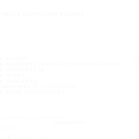
TWOJA BEZPIECZNA PODRÓŻ
OPONY
NAJPOPULARNIEJSZY ROZMIAR OPON
GWARANCJA
O NAS
DEALERZY
INFORMACJE O OPONACH
DANE KONTAKTOWE
Zasubskrybuj nasz newsletter
SUBSKRYBUJ
Śledź nas