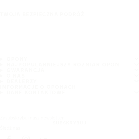
TWOJA BEZPIECZNA PODRÓŻ
OPONY
NAJPOPULARNIEJSZY ROZMIAR OPON
GWARANCJA
O NAS
DEALERZY
INFORMACJE O OPONACH
DANE KONTAKTOWE
Zasubskrybuj nasz newsletter
SUBSKRYBUJ
Śledź nas