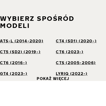
WYBIERZ SPOŚRÓD
MODELI
ATS-L (2014-2020)
CT4 (SD1) (2020-)
CT5 (SD2) (2019-)
CT6 (2023-)
CT6 (2016-)
CTS (2005-2006)
GT4 (2023-)
LYRIQ (2022-)
POKAŻ WIĘCEJ