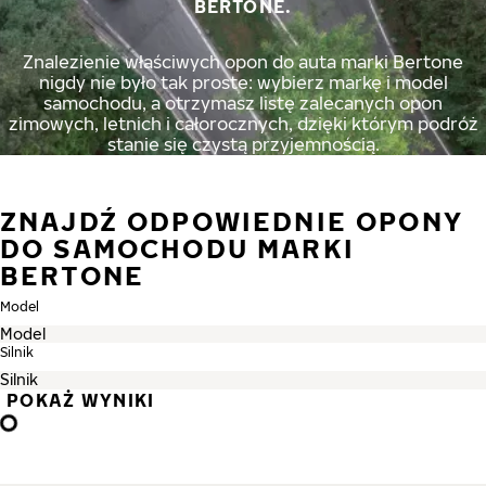
BERTONE.
Znalezienie właściwych opon do auta marki Bertone
nigdy nie było tak proste: wybierz markę i model
samochodu, a otrzymasz listę zalecanych opon
zimowych, letnich i całorocznych, dzięki którym podróż
stanie się czystą przyjemnością.
ZNAJDŹ ODPOWIEDNIE OPONY
DO SAMOCHODU MARKI
BERTONE
Model
Silnik
POKAŻ WYNIKI