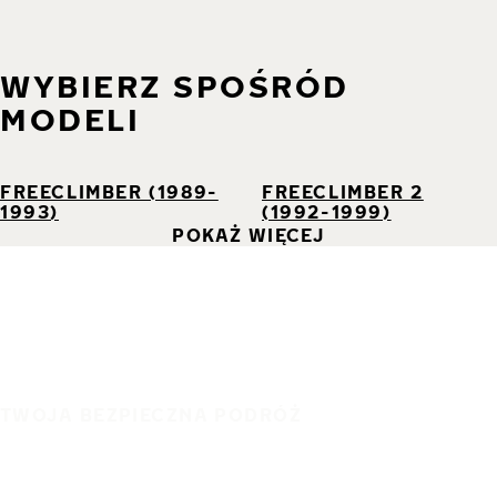
WYBIERZ SPOŚRÓD
MODELI
FREECLIMBER (1989-
FREECLIMBER 2
1993)
(1992-1999)
POKAŻ WIĘCEJ
TWOJA BEZPIECZNA PODRÓŻ