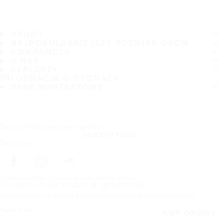
OPONY
NAJPOPULARNIEJSZY ROZMIAR OPON
GWARANCJA
O NAS
DEALERZY
INFORMACJE O OPONACH
DANE KONTAKTOWE
Zasubskrybuj nasz newsletter
SUBSKRYBUJ
Śledź nas
Strona główna
opon wg marki samochodu
Copyright © Nokian Tyres plc. All rights reserved.
Oświadczenie o ochronie prywatności i Warunki świadczenia usług
Mapa strony
KUP OPONY