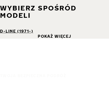
WYBIERZ SPOŚRÓD
MODELI
D-LINE (1971-)
POKAŻ WIĘCEJ
TWOJA BEZPIECZNA PODRÓŻ