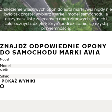
Znalezienie właściwych opon do auta marki Avia nigdy nie
było tak proste: wybierz markę i model samochodu, a
otrzymasz listę zalecanych opon zimowych, letnich i
całorocznych, dzięki którym podróż stanie się czystą
przyjemnością.
ZNAJDŹ ODPOWIEDNIE OPONY
DO SAMOCHODU MARKI AVIA
Model
Silnik
POKAŻ WYNIKI