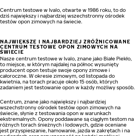
Centrum testowe w Ivalo, otwarte w 1986 roku, to do
dziś największy i najbardziej wszechstronny ośrodek
testów opon zimowych na świecie.
NAJWIĘKSZE I NAJBARDZIEJ ZRÓŻNICOWANE
CENTRUM TESTOWE OPON ZIMOWYCH NA
ŚWIECIE
Nasze centrum testowe w Ivalo, znane jako Białe Piekło,
to miejsce, w którym najdalej na północ wysunięty
producent opon testuje swoje opony zimowe i
całoroczne. W okresie zimowym, od listopada do
kwietnia, na torach pracuje około 15 osób, których
zadaniem jest testowanie opon w każdy możliwy sposób.
Centrum, znane jako największy i najbardziej
wszechstronny ośrodek testów opon zimowych na
świecie, słynie z testowania opon w warunkach
ekstremalnych. Opony poddawane są ciągłym testom na
różnych torach śnieżnych i lodowych, gdzie oceniane
jest przyspieszanie, hamowanie, jazda w zakrętach i na