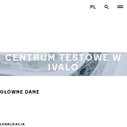
Przejdź do głównej treści
PL
Strona główna
CENTRUM TESTOWE W
IVALO
GŁÓWNE DANE
LOKALIZACJA