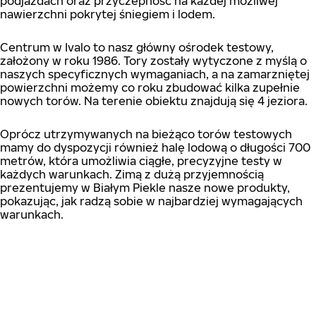
podjazdach oraz przyczepność na każdej możliwej
nawierzchni pokrytej śniegiem i lodem.
Centrum w Ivalo to nasz główny ośrodek testowy,
założony w roku 1986. Tory zostały wytyczone z myślą o
naszych specyficznych wymaganiach, a na zamarzniętej
powierzchni możemy co roku zbudować kilka zupełnie
nowych torów. Na terenie obiektu znajdują się 4 jeziora.
Oprócz utrzymywanych na bieżąco torów testowych
mamy do dyspozycji również halę lodową o długości 700
metrów, która umożliwia ciągłe, precyzyjne testy w
każdych warunkach. Zimą z dużą przyjemnością
prezentujemy w Białym Piekle nasze nowe produkty,
pokazując, jak radzą sobie w najbardziej wymagających
warunkach.