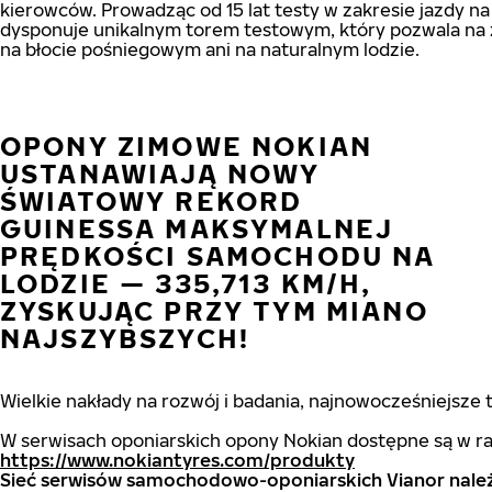
kierowców. Prowadząc od 15 lat testy w zakresie jazdy n
dysponuje unikalnym torem testowym, który pozwala na 
na błocie pośniegowym ani na naturalnym lodzie.
OPONY ZIMOWE NOKIAN
USTANAWIAJĄ NOWY
ŚWIATOWY REKORD
GUINESSA MAKSYMALNEJ
PRĘDKOŚCI SAMOCHODU NA
LODZIE — 335,713 KM/H,
ZYSKUJĄC PRZY TYM MIANO
NAJSZYBSZYCH!
Wielkie nakłady na rozwój i badania, najnowocześniejsze
W serwisach oponiarskich opony Nokian dostępne są w ra
https://www.nokiantyres.com/produkty
Sieć serwisów samochodowo-oponiarskich Vianor należ