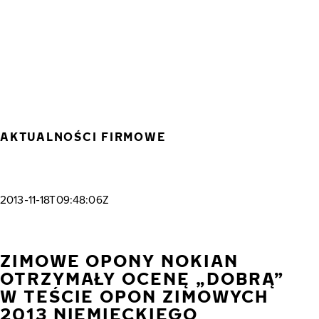
Przejdź do głównej treści
Strona główna
AKTUALNOŚCI FIRMOWE
2013-11-18T09:48:06Z
ZIMOWE OPONY NOKIAN
OTRZYMAŁY OCENĘ „DOBRĄ”
W TEŚCIE OPON ZIMOWYCH
2013 NIEMIECKIEGO