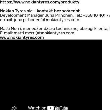
https://www.nokiantyres.com/produkty
Nokian Tyres plc – kontakt bezpośredni
:
Development Manager Juha Pirhonen, Tel.: +358 10 401 7
e-mail: juha.pirhonen(at)nokiantyres.com
Matti Morri, menedżer działu technicznej obsługi klienta, 
E-mail: matti.morri(at)nokiantyres.com
www.nokiantyres.com