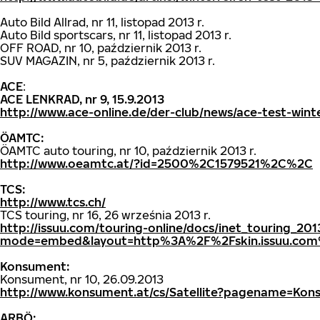
Auto Bild Allrad, nr 11, listopad 2013 r.
Auto Bild sportscars, nr 11, listopad 2013 r.
OFF ROAD, nr 10, październik 2013 r.
SUV MAGAZIN, nr 5, październik 2013 r.
ACE
:
ACE LENKRAD, nr 9, 15.9.2013
http://www.ace-online.de/der-club/news/ace-test-wi
ÖAMTC:
ÖAMTC auto touring, nr 10, październik 2013 r.
http://www.oeamtc.at/?id=2500%2C1579521%2C%2C
TCS:
http://www.tcs.ch/
TCS touring, nr 16, 26 września 2013 r.
http://issuu.com/touring-online/docs/inet_touring_201
mode=embed&layout=http%3A%2F%2Fskin.issuu.com%
Konsument:
Konsument, nr 10, 26.09.2013
http://www.konsument.at/cs/Satellite?pagename=Kon
ARBÖ: