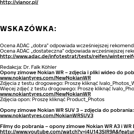
http://vianor.pl/
WSKAZÓWKA:
Ocena ADAC „dobra” odpowiada wcześniejszej rekomendac
Ocena ADAC „dostateczna” odpowiada wcześniejszej rek
http://www.adac.de/infotestrat/tests/reifen/winterre
Redakcja: Dr. Falk Köhler
Opony zimowe Nokian WR – zdjęcia i pliki wideo do pob
www.nokiantyres.com/NewNokianWR
Zdjęcia z testu drogowego: Proszę kliknąć Ivalo_Photos
Więcej zdjęć z testu drogowego: Proszę kliknąć Ivalo_Ph
www.nokiantyres.com/NewNokianWR
Zdjęcia opon: Proszę kliknąć Product_Photos
Opony zimowe Nokian WR SUV 3 – zdjęcia do pobrania:
www.nokiantyres.com/NokianWRSUV3
Filmy do pobrania – opony zimowe Nokian WR A3 i WR
http://www.youtube.com/watch?v=i4U143SIR9A&featu