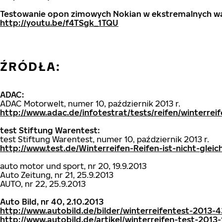
Testowanie opon zimowych Nokian w ekstremalnych waru
http://youtu.be/f4TSgk_1TQU
ŹRÓDŁA:
ADAC:
ADAC Motorwelt, numer 10, październik 2013 r.
http://www.adac.de/infotestrat/tests/reifen/winter
test Stiftung Warentest:
test Stiftung Warentest, numer 10, październik 2013 r.
http://www.test.de/Winterreifen-Reifen-ist-nicht-glei
auto motor und sport, nr 20, 19.9.2013
Auto Zeitung, nr 21, 25.9.2013
AUTO, nr 22, 25.9.2013
Auto Bild, nr 40, 2.10.2013
http://www.autobild.de/bilder/winterreifentest-2013-4
http://www.autobild.de/artikel/winterreifen-test-2013