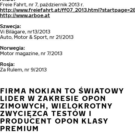
Freie Fahrt, nr 7, październik 2013 r.
http://www.freiefahrt.at/ff07_2013.html?startpage=2
http://www.arboe.at
Szwecja:
Vi Bilägare, nr13/2013
Auto, Motor & Sport, nr 21/2013
Norwegia:
Motor magazine, nr 7/2013
Rosja:
Za Rulem, nr 9/2013
FIRMA NOKIAN TO ŚWIATOWY
LIDER W ZAKRESIE OPON
ZIMOWYCH, WIELOKROTNY
ZWYCIĘZCA TESTÓW I
PRODUCENT OPON KLASY
PREMIUM