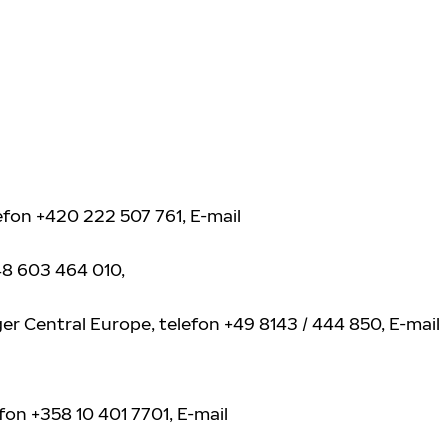
efon +420 222 507 761, E-mail
48 603 464 010,
r Central Europe, telefon +49 8143 / 444 850, E-mail
fon +358 10 401 7701, E-mail